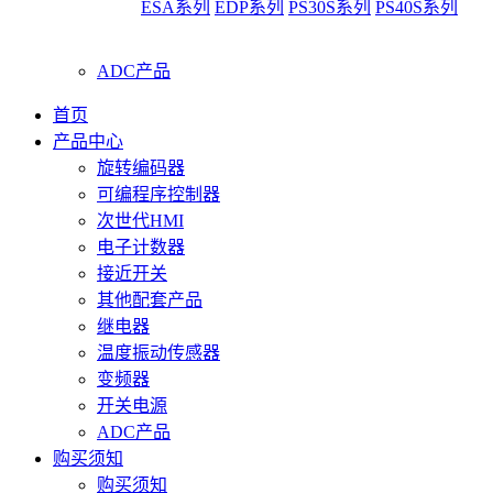
ESA系列
EDP系列
PS30S系列
PS40S系列
ADC产品
首页
产品中心
旋转编码器
可编程序控制器
次世代HMI
电子计数器
接近开关
其他配套产品
继电器
温度振动传感器
变频器
开关电源
ADC产品
购买须知
购买须知