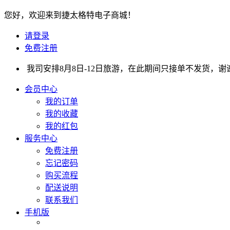
您好，欢迎来到捷太格特电子商城！
请登录
免费注册
我司安排8月8日-12日旅游，在此期间只接单不发货，
会员中心
我的订单
我的收藏
我的红包
服务中心
免费注册
忘记密码
购买流程
配送说明
联系我们
手机版